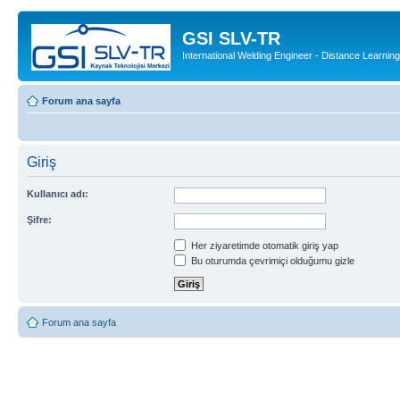
GSI SLV-TR
International Welding Engineer - Distance Learning
Forum ana sayfa
Giriş
Kullanıcı adı:
Şifre:
Her ziyaretimde otomatik giriş yap
Bu oturumda çevrimiçi olduğumu gizle
Forum ana sayfa