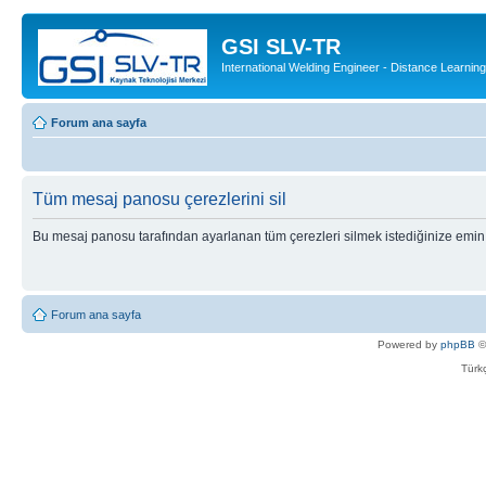
GSI SLV-TR
International Welding Engineer - Distance Learning
Forum ana sayfa
Tüm mesaj panosu çerezlerini sil
Bu mesaj panosu tarafından ayarlanan tüm çerezleri silmek istediğinize emin
Forum ana sayfa
Powered by
phpBB
©
Türkç