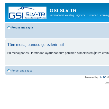
GSI SLV-TR
International Welding Engineer - Distance Learning
Forum ana sayfa
Tüm mesaj panosu çerezlerini sil
Bu mesaj panosu tarafından ayarlanan tüm çerezleri silmek istediğinize emin
Forum ana sayfa
Powered by
phpBB
©
Türkç