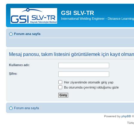
GSI SLV-TR
International Welding Engineer - Distance Learning
Forum ana sayfa
Mesaj panosu, takım listesini görüntülemek için kayıt olmanı
Kullanıcı adı:
Şifre:
Her ziyaretimde otomatik giriş yap
Bu oturumda çevrimiçi olduğumu gizle
Forum ana sayfa
Powered by
phpBB
©
Türkç