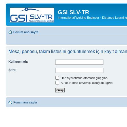
GSI SLV-TR
International Welding Engineer - Distance Learning
Forum ana sayfa
Mesaj panosu, takım listesini görüntülemek için kayıt olmanı
Kullanıcı adı:
Şifre:
Her ziyaretimde otomatik giriş yap
Bu oturumda çevrimiçi olduğumu gizle
Forum ana sayfa