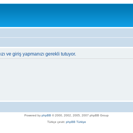
zı ve giriş yapmanızı gerekli tutuyor.
Powered by
phpBB
© 2000, 2002, 2005, 2007 phpBB Group
Türkçe çeviri:
phpBB Türkiye