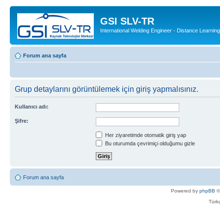
GSI SLV-TR
International Welding Engineer - Distance Learning
Forum ana sayfa
Grup detaylarını görüntülemek için giriş yapmalısınız.
Kullanıcı adı:
Şifre:
Her ziyaretimde otomatik giriş yap
Bu oturumda çevrimiçi olduğumu gizle
Forum ana sayfa
Powered by
phpBB
©
Türkç