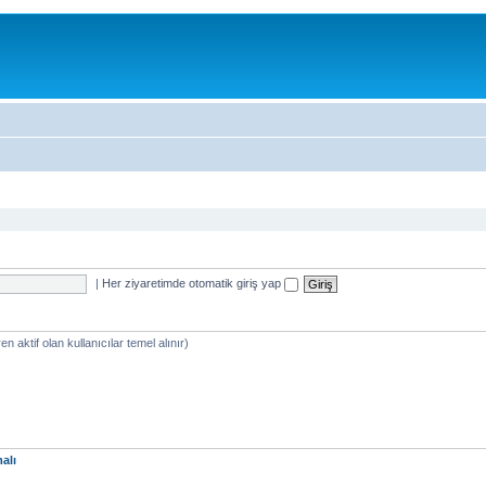
|
Her ziyaretimde otomatik giriş yap
en aktif olan kullanıcılar temel alınır)
alı